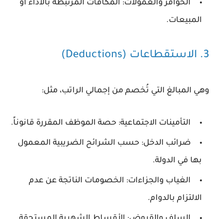
الحوافز والعمولات:
المكافآت المرتبطة بالأداء أو
المبيعات.
3. الاستقطاعات (Deductions)
وهي المبالغ التي تُخصم من إجمالي الراتب، مثل:
التأمينات الاجتماعية:
حصة الموظف المقررة قانوناً.
ضرائب الدخل:
حسب الشرائح الضريبية المعمول
بها في الدولة.
الغياب والجزاءات:
الخصومات الناتجة عن عدم
الالتزام بالدوام.
السلف والقروض:
الأقساط الشهرية المستحقة