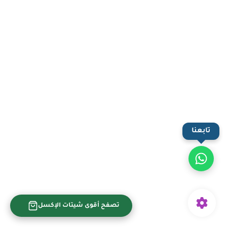
تابعنا
تصفح أقوى شيتات الإكسل