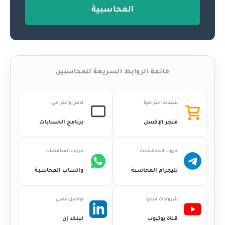
المحاسبية
قائمة الروابط السريعة للمحاسبين
شيتات احترافية
كامل واحترافي
متجر الإكسل
برنامج الحسابات
جروب المناقشات
جروب المناقشات
تليجرام المحاسبة
واتساب المحاسبة
شروحات فيديو
تواصل مهني
قناة يوتيوب
لينكد إن