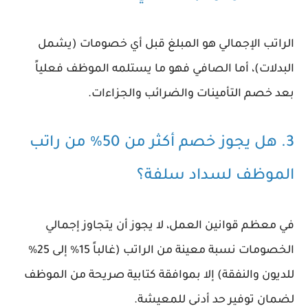
الراتب الإجمالي هو المبلغ قبل أي خصومات (يشمل
البدلات)، أما الصافي فهو ما يستلمه الموظف فعلياً
بعد خصم التأمينات والضرائب والجزاءات.
3. هل يجوز خصم أكثر من 50% من راتب
الموظف لسداد سلفة؟
في معظم قوانين العمل، لا يجوز أن يتجاوز إجمالي
الخصومات نسبة معينة من الراتب (غالباً 15% إلى 25%
للديون والنفقة) إلا بموافقة كتابية صريحة من الموظف
لضمان توفير حد أدنى للمعيشة.