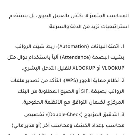
المحاسب المتميز لا يكتفي بالعمل اليدوي، بل يستخدم
استراتيجيات تزيد من الدقة والسرعة:
أتمتة البيانات (Automation):
ربط شيت الرواتب
بشيت
البصمة (Attendance)
آلياً باستخدام دوال مثل
VLOOKUP
أو
XLOOKUP
لتقليل التدخل البشري.
نظام حماية الأجور (WPS):
التأكد من تصدير ملفات
الرواتب بصيغة
.SIF
أو الصيغ المطلوبة من البنك
المركزي لضمان التوافق مع الأنظمة الحكومية.
التدقيق المزدوج (Double-Check):
تخصيص
محاسب لإعداد الكشف ومحاسب آخر (أو مدير مالي)