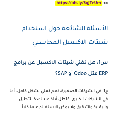
https://bit.ly/3qJTrUm
>>
الأسئلة الشائعة حول استخدام
شيتات الاكسيل المحاسبي
س1: هل تغني شيتات الاكسيل عن برامج
ERP مثل Odoo أو SAP؟
ج1: في الشركات الصغيرة، نعم تغني بشكل كامل. أما
في الشركات الكبرى، فتظل أداة مساعدة للتحليل
والرقابة والتدقيق ولا يمكن الاستغناء عنها كلياً.