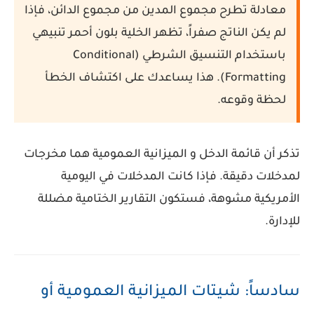
معادلة تطرح مجموع المدين من مجموع الدائن، فإذا
لم يكن الناتج صفراً، تظهر الخلية بلون أحمر تنبيهي
باستخدام
التنسيق الشرطي (Conditional
Formatting)
. هذا يساعدك على اكتشاف الخطأ
لحظة وقوعه.
تذكر أن
قائمة الدخل
و
الميزانية العمومية
هما مخرجات
لمدخلات دقيقة. فإذا كانت المدخلات في اليومية
الأمريكية مشوهة، فستكون التقارير الختامية مضللة
للإدارة.
سادساً: شيتات الميزانية العمومية أو