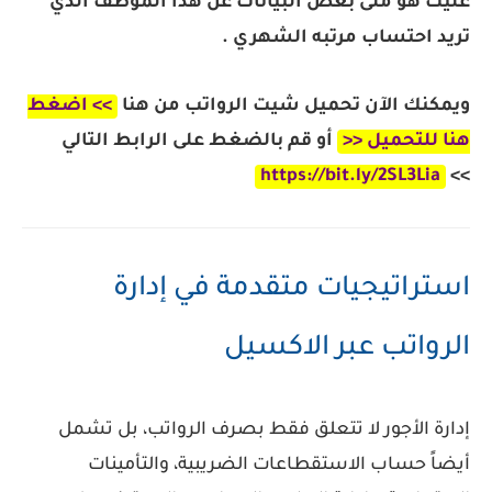
عليك هو ملئ بعض البيانات عن هذا الموظف الذي
تريد احتساب مرتبه الشهري .
ويمكنك الآن تحميل شيت الرواتب من هنا
>> اضغط
هنا للتحميل <<
أو قم بالضغط على الرابط التالي
https://bit.ly/2SL3Lia
>>
استراتيجيات متقدمة في إدارة
الرواتب عبر الاكسيل
إدارة الأجور لا تتعلق فقط بصرف الرواتب، بل تشمل
أيضاً حساب الاستقطاعات الضريبية، والتأمينات