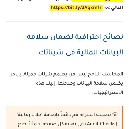
التالي >>
https://bit.ly/3Aqxm1r
نصائح احترافية لضمان سلامة
البيانات المالية في شيتاتك
المحاسب الناجح ليس من يصمم شيتات جميلة، بل من
يضمن
سلامة البيانات
وصحتها. إليك هذه
الاستراتيجيات:
💡 نصيحة الخبراء:
قم دائماً بإضافة "خلايا رقابية"
(Audit Checks) في نهاية كل صفحة. فمثلاً، ضع