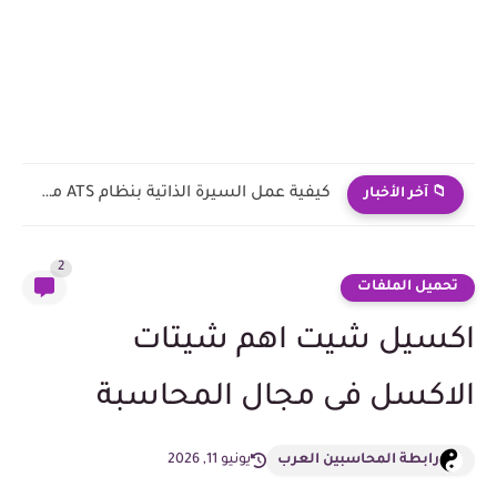
محاكاة شاشة امتحان CMA لتحديد المستوى باللغة الإنجليزية
📁 آخر الأخبار
2
تحميل الملفات
اكسيل شيت اهم شيتات
الاكسل فى مجال المحاسبة
رابطة المحاسبين العرب
يونيو 11, 2026