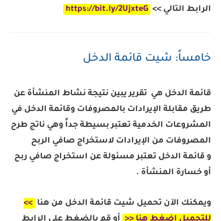
الرابط التالي >>
https://bit.ly/2UjxteG
خامساً: شيت قائمة الدخل
قائمة الدخل هي تقرير يبين نتيجة نشاط المنشأة عن
طريق مقابلة الإيرادات بالمصروفات و
قائمة الدخل في
المشروعات الخدمية تعتبر بسيطة جداً وهي ناتج طرح
المصروفات من الإيرادات لاستخراج صافي الربح
و
قائمة الدخل تعتبر مسئولة عن استخراج صافي ربح
أو خسارة المنشأة .
ويمكنك الآن تحميل شيت قائمة الدخل من هنا
>>
للتحميل اضغط هنا <<
أو قم بالضغط على الرابط