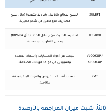
الدالة
الاستخدام المحاسبي
SUMIFS
لجمع المبالغ بناءً على شروط متعددة (مثل جمع
مصاريف فرع معين في شهر معين).
IFERROR
لتنظيف الشيت من رسائل الخطأ (مثل #DIV/0!)
وجعل التقارير تبدو مهنية.
VLOOKUP /
للبحث عن أكواد الحسابات وأسماء العملاء
XLOOKUP
والموردين في قواعد البيانات الضخمة.
PMT
لحساب أقساط القروض والفوائد البنكية بدقة
متناهية.
ثالثاً: شيت ميزان المراجعة بالأرصدة