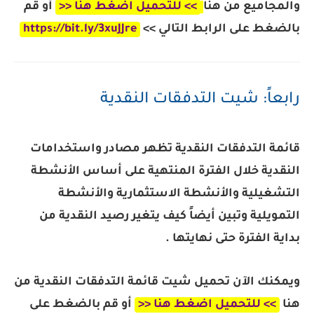
والمجاميع من هنا
>> للتحميل اضغط هنا <<
أو قم
بالضغط على الرابط التالي >>
https://bit.ly/3xuJJre
رابعاً: شيت التدفقات النقدية
قائمة التدفقات النقدية تظهر مصادر واستخدامات
النقدية خلال الفترة المنتهية على أساس الأنشطة
التشغيلية والأنشطة الاستثمارية والأنشطة
التمويلية وتبين أيضاً كيف يتغير رصيد النقدية من
بداية الفترة حتى نهايتها .
ويمكنك الآن تحميل شيت قائمة التدفقات النقدية من
هنا
>> للتحميل اضغط هنا <<
أو قم بالضغط على