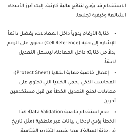
الاستخدام قد يؤدي لنتائج مالية كارثية. إليك أبرز
الأخطاء
الشائعة
وكيفية تجنبها:
كتابة الأرقام يدوياً داخل المعادلات:
يفضل دائماً
الإشارة إلى خلية (Cell Reference) تحتوي على الرقم
بدلاً من كتابته داخل المعادلة، ليسهل التعديل
لاحقاً.
إهمال خاصية حماية الخلايا (Protect Sheet):
المحاسب الذكي يحمي الخلايا التي تحتوي على
معادلات لمنع التعديل الخطأ من قبل مستخدمين
آخرين.
عدم استخدام خاصية Data Validation:
هذا
الخطأ يؤدي لإدخال بيانات غير منطقية (مثل تاريخ
في حانة المبالغ)، مما يفسد التقارير الختامية.