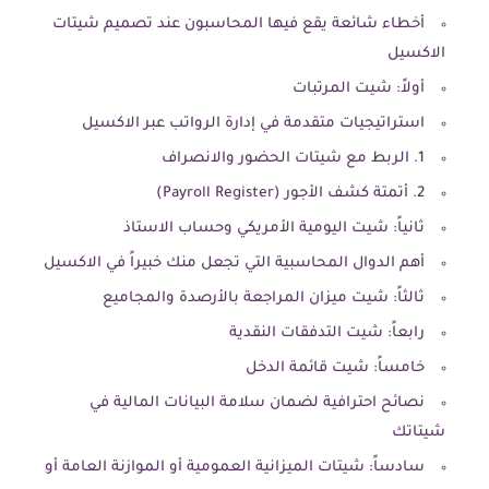
أخطاء شائعة يقع فيها المحاسبون عند تصميم شيتات
الاكسيل
أولاً: شيت المرتبات
استراتيجيات متقدمة في إدارة الرواتب عبر الاكسيل
1. الربط مع شيتات الحضور والانصراف
2. أتمتة كشف الأجور (Payroll Register)
ثانياً: شيت اليومية الأمريكي وحساب الاستاذ
أهم الدوال المحاسبية التي تجعل منك خبيراً في الاكسيل
ثالثاً: شيت ميزان المراجعة بالأرصدة والمجاميع
رابعاً: شيت التدفقات النقدية
خامساً: شيت قائمة الدخل
نصائح احترافية لضمان سلامة البيانات المالية في
شيتاتك
سادساً: شيتات الميزانية العمومية أو الموازنة العامة أو