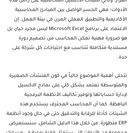
القرار. وتأتي
شيتات الاكسيل المحاسبية
على رأس هذه
الأدوات؛ فهي الجسر الواصل بين المبادئ المحاسبية
الأكاديمية والتطبيق العملي المرن في بيئة العمل. إن
الاعتماد على برنامج Microsoft Excel ليس مجرد خيار، بل
هو ضرورة مهنية تمكن المحاسب من تصميم دورة
مستندية متكاملة تتناسب مع احتياجات كل شركة على
حدة.
تتجلى أهمية الموضوع حالياً في كون المنشآت الصغيرة
والمتوسطة تعتمد بشكل كلي على
نماذج الاكسيل
لإدارة حساباتها وتوفير تكاليف الأنظمة البرمجية
الباهظة. كما أن المحاسب المحترف يستخدم هذه
الشيتات كأداة للرقابة والتدقيق حتى في حال وجود أنظمة
ERP متطورة. من خلال هذا الدليل الشامل، سنستعرض