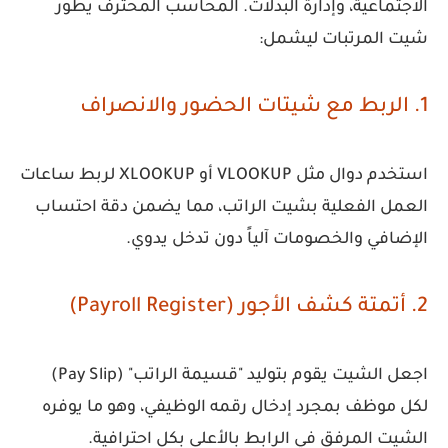
الاجتماعية، وإدارة البدلات. المحاسب المحترف يطور
شيت المرتبات
ليشمل:
1. الربط مع شيتات الحضور والانصراف
استخدم دوال مثل
VLOOKUP
أو
XLOOKUP
لربط ساعات
العمل الفعلية بشيت الراتب، مما يضمن دقة احتساب
الإضافي والخصومات آلياً دون تدخل يدوي.
2. أتمتة كشف الأجور (Payroll Register)
اجعل الشيت يقوم بتوليد "قسيمة الراتب" (Pay Slip)
لكل موظف بمجرد إدخال رقمه الوظيفي، وهو ما يوفره
الشيت المرفق في الرابط بالأعلى بكل احترافية.