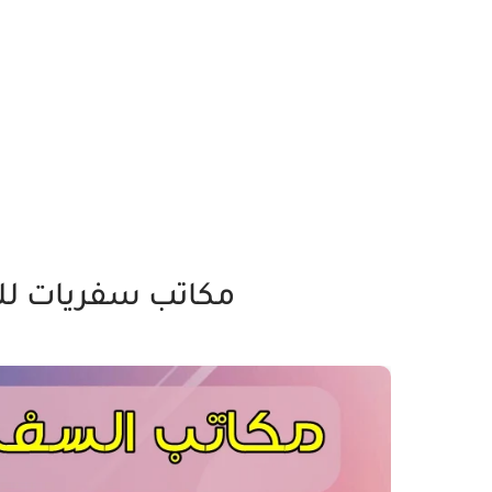
مكاتب سفريات للع