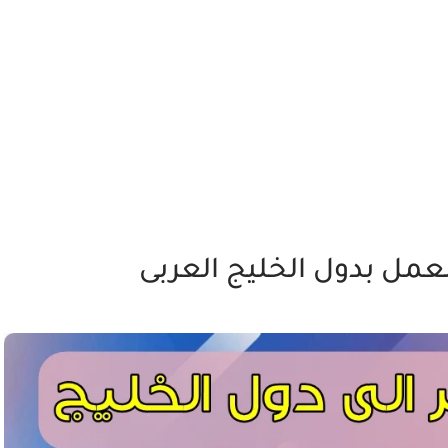
مل بدول الخليج العربى