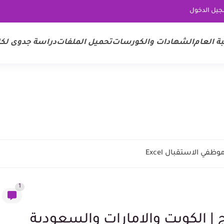
يل الدخول
 العام
الشهادات والكورسات
تحميل الملفات
دراسة جدوى لك
ي الاستقبال Excel
1
| الكويت والامارات والسعودية