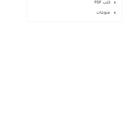
كتب PDF
منوعات