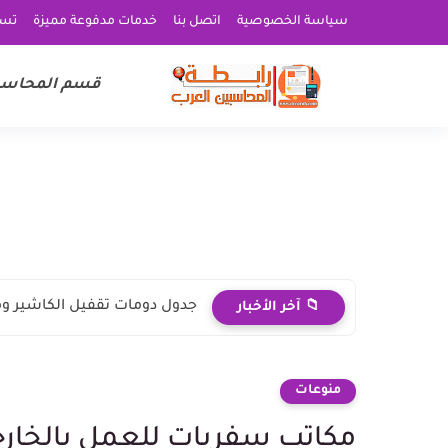
سياسة الخصوصية
اتصل بنا
خدمات مدفوعة مميزة
تسج
قسم المحاسبة
جدول دومات تقفيل الكاشير وموظف
📁 آخر الأخبار
منوعات
مكاتب سفريات للعمل بالخارج 