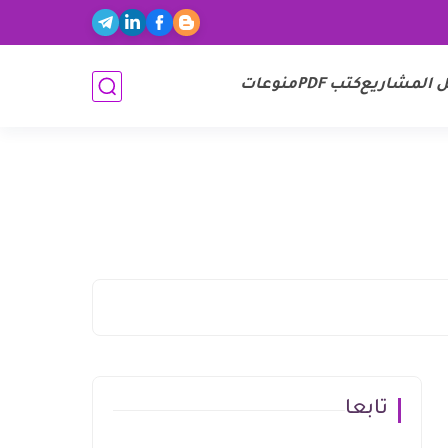
ل المشاريع
كتب PDF
منوعات
تابعا