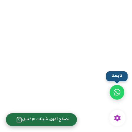
تابعنا
تصفح أقوى شيتات الإكسل