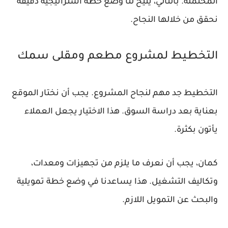
المحتملة. بالتالي، يتيح لنا وضع خطة استراتيجية دقيقة
نحقق من خلالها النجاح.
التخطيط لمشروع مطعم ومقلى سمك
التخطيط جد مهم لنجاح المشروع. يجب أن نختار الموقع
بعناية بعد دراسة السوق. هذا الاختيار يجعل العملاء
يأتون بكثرة.
كمان، يجب أن نعرف ما يلزم من تجهيزات ومعدات،
وتكاليف التشغيل. هذا يساعدنا في وضع
خطة تمويلية
والبحث عن التمويل اللازم.