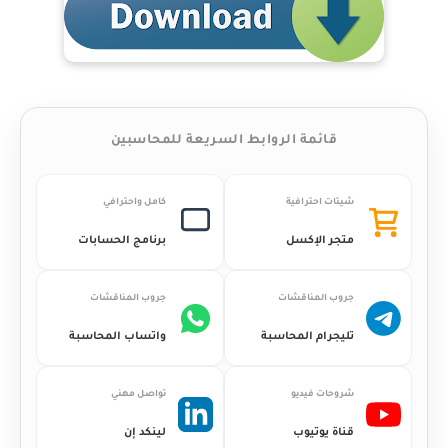
قائمة الروابط السريعة للمحاسبين
شيتات احترافية
كامل واحترافي
متجر الإكسل
برنامج الحسابات
جروب المناقشات
جروب المناقشات
تليجرام المحاسبة
واتساب المحاسبة
شروحات فيديو
تواصل مهني
قناة يوتيوب
لينكد إن