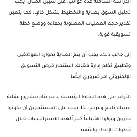
الدراسة الشاملة عدّة جوانب. على سبيل المثال، يجب
تحليل السوق بعناية والتخطيط بشكل كافٍ. كما يتعين
تقدير حجم العمليات المطلوبة بكفاءة ووضع خطة
تسويقية قوية.
إلى جانب ذلك، يجب أن يتم العناية بموارد الموظفين
وتطبيق نظم إدارة فعّالة. استثمار فرص التسويق
الإلكتروني أمر ضروري أيضًا.
التركيز على هذه النقاط الرئيسية يدعم بناء مشروع مقلية
سمك ناجح ومربح. لذا، يجب على المستثمرين أن يكونوا
حذرون ويولوا اهتماماً كبيراً لهذه الاستراتيجيات خلال
خطوات الإعداد والتنفيذ.