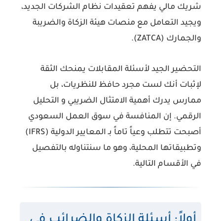
شريك مالي
يفهم تعقيدات نظام الشركات الجديد،
ويجيد التعامل مع منصات هيئة الزكاة والضريبة
والجمارك (ZATCA).
التحضير الجيد لأسئلة المقابلات يمنحك الثقة
لإثبات أنك لست مجرد حافظ للنظريات، بل
ممارس يدرك أهمية
الامتثال الضريبي
و
التحليل
الرقمي
. إن المنافسة في سوق العمل السعودي
أصبحت تتطلب وعياً تاماً بـ
المعايير الدولية (IFRS)
وتطبيقاتها المحلية، وهو ما سنتناوله بالتفصيل
في الأقسام التالية.
أولاً: أسئلة الزكاة والضرائب في