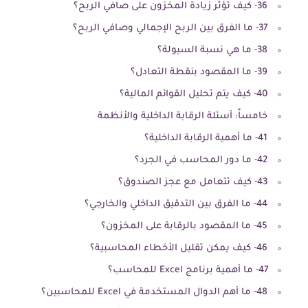
36- كيف تؤثر زيادة المخزون على صافي الربح؟
37- ما الفرق بين الربح الإجمالي وصافي الربح؟
38- ما هي نسبة السيولة؟
39- ما المقصود بنقطة التعادل؟
40- كيف يتم تحليل القوائم المالية؟
خامساً: أسئلة الرقابة الداخلية والأنظمة
41- ما أهمية الرقابة الداخلية؟
42- ما دور المحاسب في الجرد؟
43- كيف تتعامل مع عجز الصندوق؟
44- ما الفرق بين التدقيق الداخلي والخارجي؟
45- ما المقصود بالرقابة على المخزون؟
46- كيف يمكن تقليل الأخطاء المحاسبية؟
47- ما أهمية برنامج Excel للمحاسب؟
48- ما أهم الدوال المستخدمة في Excel للمحاسبين؟