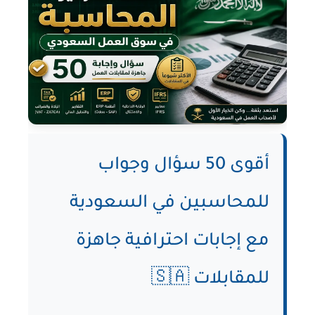
أقوى 50 سؤال وجواب
للمحاسبين في السعودية
مع إجابات احترافية جاهزة
للمقابلات 🇸🇦