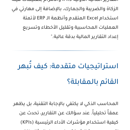
التقارير المالية الدولية IFRS والالتزام بتعليمات هيئة
الزكاة والضريبة والجمارك، بالإضافة إلى مهارتي في
استخدام Excel المتقدم وأنظمة الـ ERP لأتمتة
العمليات المحاسبية وتقليل الأخطاء وتسريع
إعداد التقارير المالية بدقة عالية."
استراتيجيات متقدمة: كيف تُبهر
القائم بالمقابلة؟
المحاسب الذكي لا يكتفي بالإجابة التقنية، بل يظهر
عمقاً تحليلياً
. عند سؤالك عن التقارير، تحدث عن
كيفية استخدام
مؤشرات الأداء الرئيسية (KPIs)