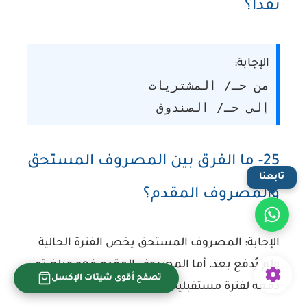
نقدًا؟
الإجابة:
من حـ/ المشتريات
إلى حـ/ الصندوق
25- ما الفرق بين المصروف المستحق
تابعنا
والمصروف المقدم؟
الإجابة:
المصروف المستحق يخص الفترة الحالية
ولم يُدفع بعد، أما المصروف المقدم فهو مبلغ تم
تصفح أقوى شيتات الإكسل
دفعه لفترة مستقبلية.