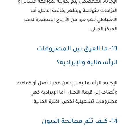
الإجابة:
المخصص يتم تكوينه لمواجهة خسائر أو
التزامات متوقعة ويظهر بقائمة الدخل، أما
الاحتياطي فهو جزء من الأرباح المحتجزة لدعم
المركز المالي.
13- ما الفرق بين المصروفات
الرأسمالية والإيرادية؟
الإجابة:
الرأسمالية تزيد من عمر الأصل أو كفاءته
وتُضاف إلى قيمة الأصل، أما الإيرادية فهي
مصروفات تشغيلية تخص الفترة الحالية.
14- كيف تتم معالجة الديون