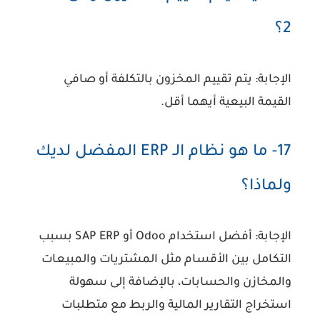
2؟
الإجابة:
يتم تقييم المخزون بالتكلفة أو صافي
القيمة البيعية أيهما أقل.
17- ما هو نظام الـ ERP المفضل لديك
ولماذا؟
الإجابة:
أفضل استخدام Odoo أو SAP ERP بسبب
التكامل بين الأقسام مثل المشتريات والمبيعات
والمخازن والحسابات، بالإضافة إلى سهولة
استخراج التقارير المالية والربط مع متطلبات