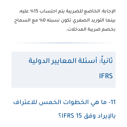
الإجابة:
الخاضع للضريبة يتم احتساب 15% عليه،
بينما التوريد الصفري تكون نسبته 0% مع السماح
بخصم ضريبة المدخلات.
ثانياً: أسئلة المعايير الدولية
IFRS
11- ما هي الخطوات الخمس للاعتراف
بالإيراد وفق IFRS 15؟